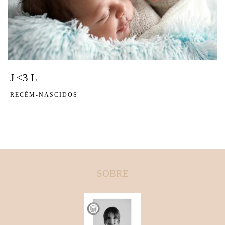
J <3 L
RECÉM-NASCIDOS
SOBRE