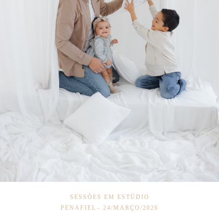
SESSÕES EM ESTÚDIO
PENAFIEL
24/MARÇO/2026