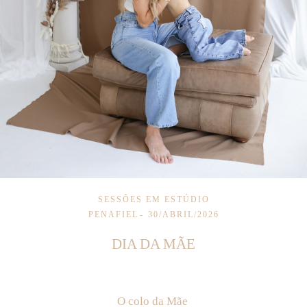
SESSÕES EM ESTÚDIO
PENAFIEL
30/ABRIL/2026
DIA DA MÃE
O colo da Mãe