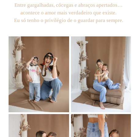
Entre gargalhadas, cócegas e abraços apertados…
acontece o amor mais verdadeiro que existe.
Eu só tenho o privilégio de o guardar para sempre.