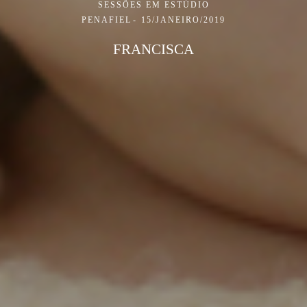
SESSÕES EM ESTÚDIO
PENAFIEL
15/JANEIRO/2019
FRANCISCA