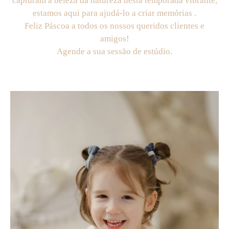
capturam a beleza da natureza nesta temporada vibrante,
estamos aqui para ajudá-lo a criar memórias .
Feliz Páscoa a todos os nossos queridos clientes e
amigos!
Agende a sua sessão de estúdio.