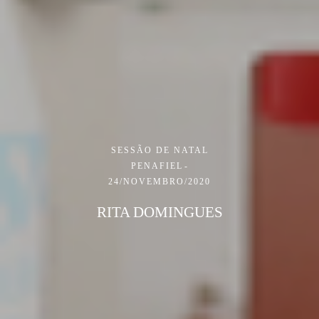
SESSÃO DE NATAL
PENAFIEL
24/NOVEMBRO/2020
RITA DOMINGUES