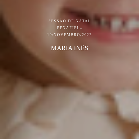
SESSÃO DE NATAL
PENAFIEL
19/NOVEMBRO/2022
MARIA INÊS