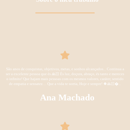
São anos de conquistas, objetivos, metas, e sonhos alcançados... Continua a
ser a excelente pessoa que és 🙏🏻 És luz, doçura, abraço, és tanto e mereces
o infinito! Que hajam mais pessoas com os mesmos valores, caráter, sentido
de empatia e sensatez… Que a vida te sorria, Hoje e sempre! 🍀🙏🏻�...
Ana Machado