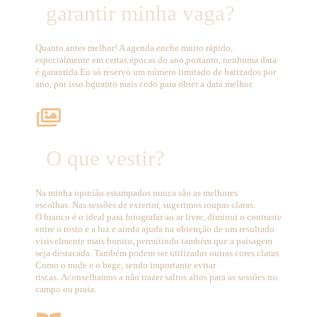
garantir minha vaga?
Quanto antes melhor! A agenda enche muito rápido,
especialmente em certas épocas do ano,
portanto, nenhuma data
é garantida.
Eu só reservo um número limitado de batizados por
ano, por isso b
quanto mais cedo para obter a data melhor.
O que vestir?
Na minha opinião estampados nunca são as melhores
escolhas.
Nas sessões de exterior, sugerimos roupas claras.
O branco é o ideal para fotografar ao ar livre, diminui o contraste
entre o rosto e a luz e ainda ajuda na obtenção de um resultado
visivelmente mais bonito, permitindo também que a paisagem
seja destacada. Também podem ser utilizadas outras cores claras
Como o nude e o bege, sendo importante evitar
riscas.
Aconselhamos a não trazer saltos altos para as sessões no
campo ou praia.