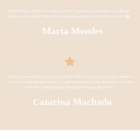
Sem dúvida a melhor escolha que fiz ! Amei todo o pormenor , paciência ,
carinho com o bebe ! Fui de Chaves de propósito e irei todos os meses � ..
.
Marta Mendes
Foram a nossa primeira e única escolha! Não os trocaria por nada e tenho a
certeza que sempre que quiser retratar momentos únicos da minha vida será
com eles. Simplesmente fantásticos no que fazem <3...
Catarina Machado