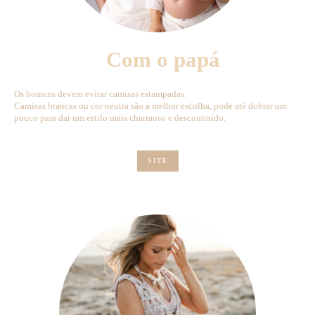
Com o papá
Os homens devem evitar camisas estampadas.
Camisas brancas ou cor neutra são a melhor escolha, pode até dobrar um
pouco para dar um estilo mais charmoso e descontraído.
SITE