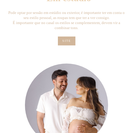
Pode optar por sessão em estúdio ou exterior, é importante ter em conta o
seu estilo pessoal, as roupas tem que ter a ver consigo.
É importante que no casal os estilos se complementem, devem vir a
combinar tons.
SITE