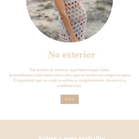
No exterior
Nas sessões de exterior, sugerimos roupas claras.
Aconselhamos a não trazer saltos altos para as sessões no campo ou praia.
É importante que no casal os estilos se complementem, devem vir a
combinar tons.
SITE
Sobre o meu trabalho