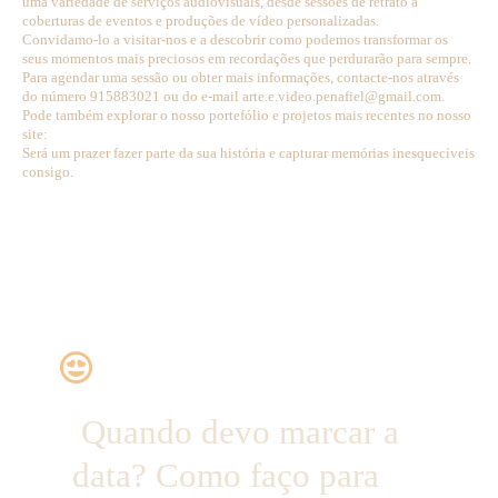
uma variedade de serviços audiovisuais, desde sessões de retrato a
coberturas de eventos e produções de vídeo personalizadas.
Convidamo-lo a visitar-nos e a descobrir como podemos transformar os
seus momentos mais preciosos em recordações que perdurarão para sempre.
Para agendar uma sessão ou obter mais informações, contacte-nos através
do número 915883021 ou do e-mail arte.e.video.penafiel@gmail.com.
Pode também explorar o nosso portefólio e projetos mais recentes no nosso
site:
Será um prazer fazer parte da sua história e capturar memórias inesquecíveis
consigo.
Quando devo marcar a
data? Como faço para