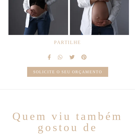
PARTILHE
SOLICITE O SEU ORÇAMENTO
Quem viu também
gostou de