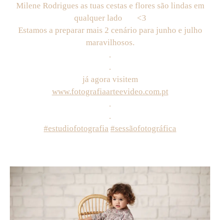
Milene Rodrigues as tuas cestas e flores são lindas em
qualquer lado
<3
Estamos a preparar mais 2 cenário para junho e julho
maravilhosos.
.
.
já agora visitem
www.fotografiaarteevideo.com.pt
.
.
#estudiofotografia
#sessãofotográfica