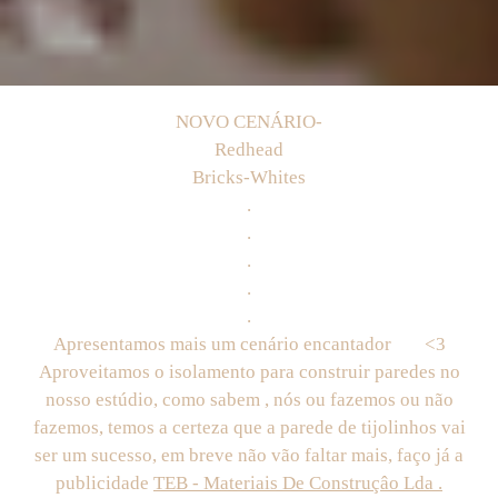
NOVO CENÁRIO-
Redhead
Bricks-Whites
.
.
.
.
.
Apresentamos mais um cenário encantador
<3
Aproveitamos o isolamento para construir paredes no
nosso estúdio, como sabem , nós ou fazemos ou não
fazemos, temos a certeza que a parede de tijolinhos vai
ser um sucesso, em breve não vão faltar mais, faço já a
publicidade
TEB - Materiais De Construçâo Lda .