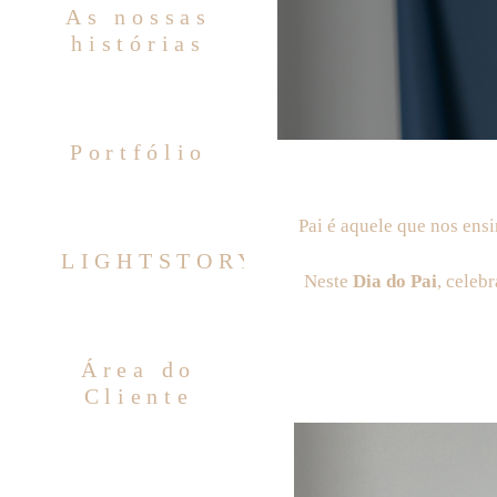
As nossas
histórias
Portfólio
Pai é aquele que nos ens
LIGHTSTORY
Neste
Dia do Pai
, celeb
Área do
Cliente