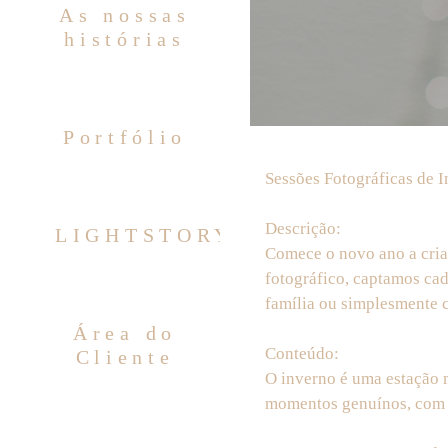
As nossas
histórias
Portfólio
Sessões Fotográficas de 
Descrição:
LIGHTSTORY
Comece o novo ano a cria
fotográfico, captamos cad
família ou simplesmente c
Área do
Conteúdo:
Cliente
O inverno é uma estação m
momentos genuínos, com ce