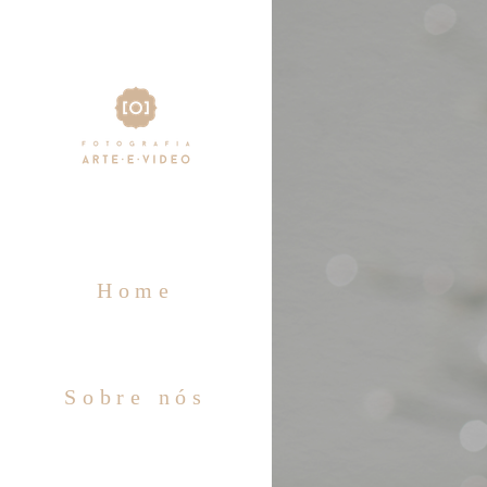
Home
Sobre nós