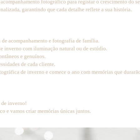
acompanhamento fotográfico para registar o crescimento do seu
nalizada, garantindo que cada detalhe reflete a sua história.
a de acompanhamento e fotografia de família.
e inverno com iluminação natural ou de estúdio.
ontâneos e genuínos.
ssidades de cada cliente.
otográfica de inverno e comece o ano com memórias que durarã
 de inverno!
co e vamos criar memórias únicas juntos.