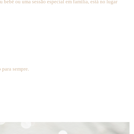
 bebé ou uma sessão especial em família, está no lugar
o para sempre.