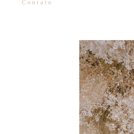
Contato