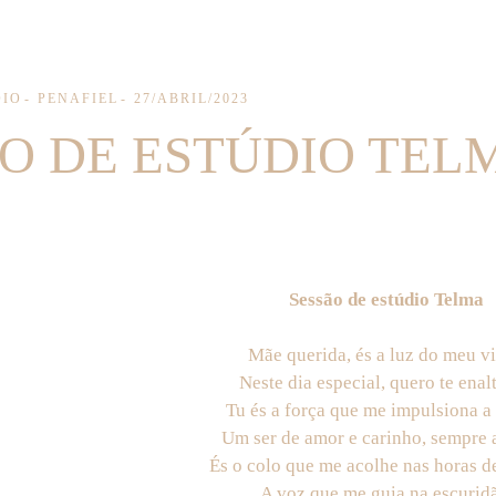
DIO
PENAFIEL
27/ABRIL/2023
O DE ESTÚDIO TEL
Sessão de estúdio Telma
Mãe querida, és a luz do meu vi
Neste dia especial, quero te enalt
Tu és a força que me impulsiona a 
Um ser de amor e carinho, sempre a
És o colo que me acolhe nas horas de
A voz que me guia na escurid