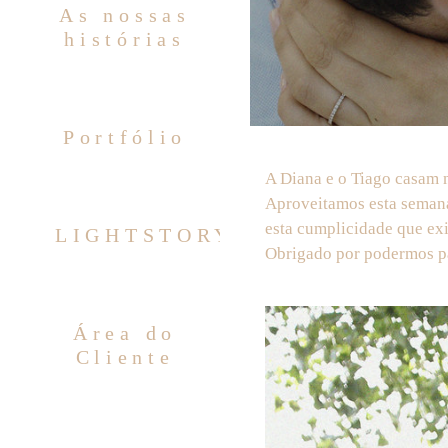
As nossas
histórias
Portfólio
A Diana e o Tiago casam 
Aproveitamos esta semana
esta cumplicidade que exi
LIGHTSTORY
Obrigado por podermos par
Área do
Cliente