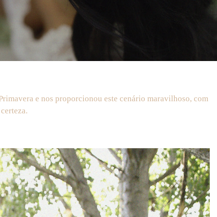
Primavera e nos proporcionou este cenário maravilhoso, com
certeza.