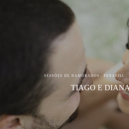
SESSÕES DE NAMORADOS
PENAFIEL
TIAGO E DIAN