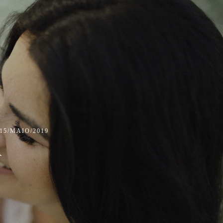
15/MAIO/2019
A