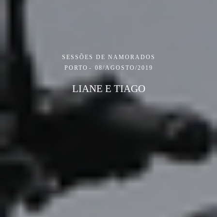
SESSÕES DE NAMORADOS
PORTO
08/AGOSTO/2019
LIANE E TIAGO