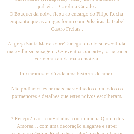
pulseira - Carolina Curado .
O Bouquet da noiva ficou ao encargo do Filipe Rocha,
enquanto que as amigas foram com Pulseiras da Isabel
Castro Freitas .
A Igreja Santa Maria sobreTâmega foi o local escolhida,
maravilhosa paisagem . Os eventos com arte , tornaram a
cerimónia ainda mais emotiva.
Iniciaram sem dúvida uma história de amor.
Não podíamos estar mais maravilhados com todos os
pormenores e detalhes que estes noivos escolheram.
A Recepção aos convidados continuou na Quinta dos
Amores… com uma decoração elegante e super
romântica (Filipe Rocha decorador), onde o olhar se