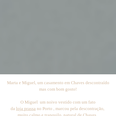
Marta e Miguel, um casamento em Chaves descontraído
mas com bom gosto!
O Miguel um noivo vestido com um fato
da
loja prassa
no Porto , marcou pela descontração,
muito calmo e tranquilo, natural de Chaves ,