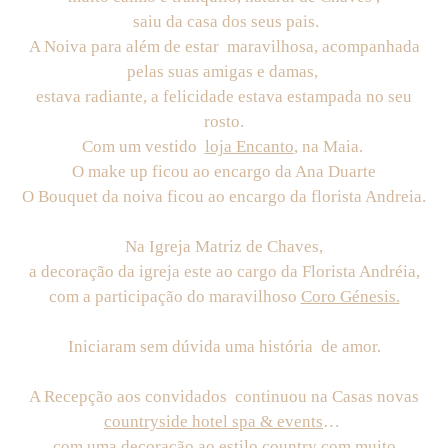
saiu da casa dos seus pais.
A Noiva para além de estar maravilhosa, acompanhada
pelas suas amigas e damas,
estava radiante, a felicidade estava estampada no seu
rosto.
Com um vestido
loja Encanto
, na Maia.
O make up ficou ao encargo da Ana Duarte
O Bouquet da noiva ficou ao encargo da florista Andreia.
Na Igreja Matriz de Chaves,
a decoração da igreja este ao cargo da Florista Andréia,
com a participação do maravilhoso
Coro Génesis.
Iniciaram sem dúvida uma história de amor.
A Recepção aos convidados continuou na Casas novas
countryside hotel spa & events
…
com uma decoração ao estilo country com muito