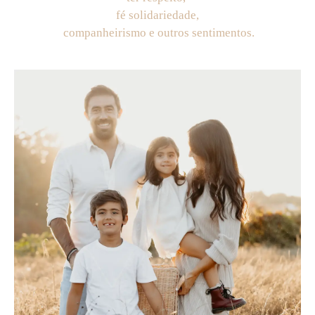
fé solidariedade,
companheirismo e outros sentimentos.