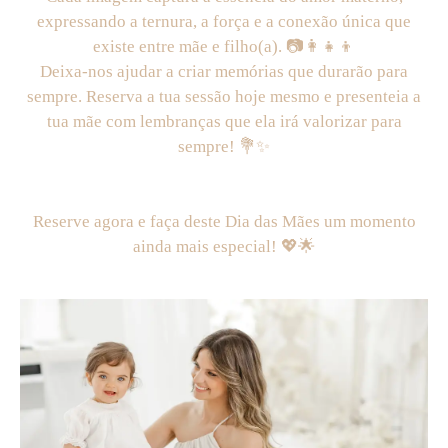
expressando a ternura, a força e a conexão única que
existe entre mãe e filho(a). 📷👩‍👧‍👦
Deixa-nos ajudar a criar memórias que durarão para
sempre. Reserva a tua sessão hoje mesmo e presenteia a
tua mãe com lembranças que ela irá valorizar para
sempre! 💐✨
Reserve agora e faça deste Dia das Mães um momento
ainda mais especial! 💖🌟