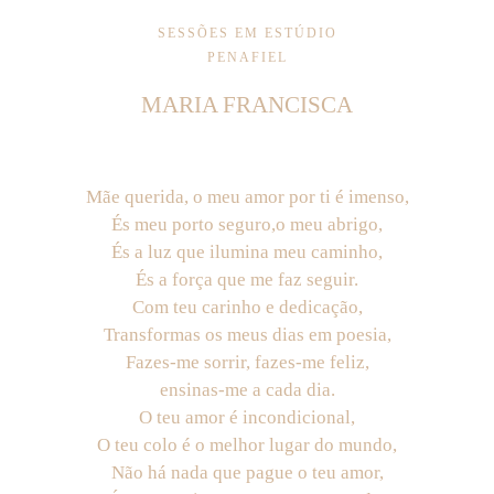
SESSÕES EM ESTÚDIO
PENAFIEL
MARIA FRANCISCA
Mãe querida, o meu amor por ti é imenso,
És meu porto seguro,o meu abrigo,
És a luz que ilumina meu caminho,
És a força que me faz seguir.
Com teu carinho e dedicação,
Transformas os meus dias em poesia,
Fazes-me sorrir, fazes-me feliz,
ensinas-me a cada dia.
O teu amor é incondicional,
O teu colo é o melhor lugar do mundo,
Não há nada que pague o teu amor,