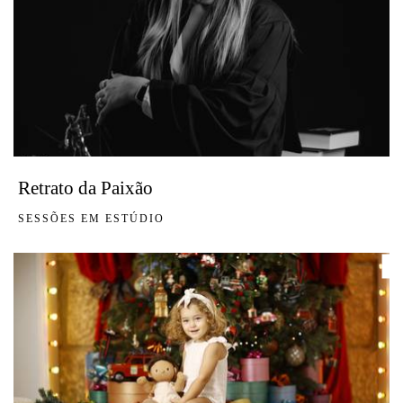
Retrato da Paixão
SESSÕES EM ESTÚDIO