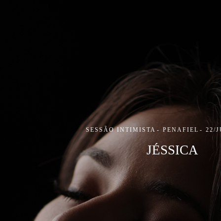
SESSÃO INTIMISTA
PENAFIEL
22/
JÉSSICA