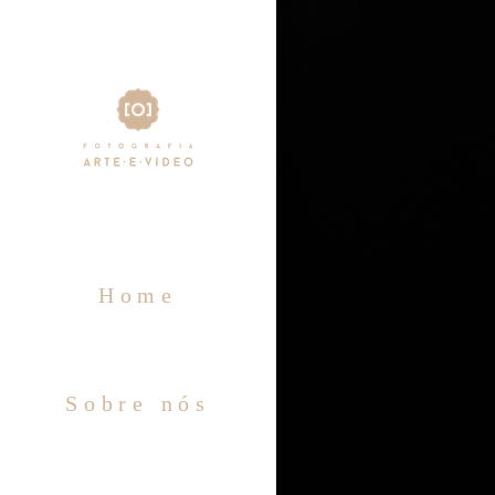
Home
Sobre nós