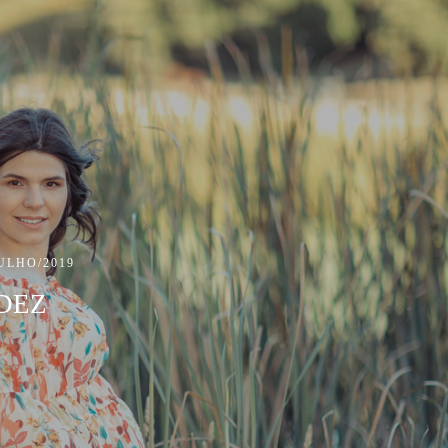
JULHO/2019
DEZ