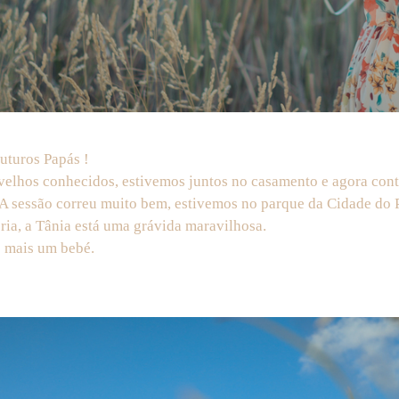
uturos Papás !
 velhos conhecidos, estivemos juntos no casamento e agora cont
A sessão correu muito bem, estivemos no parque da Cidade do P
ria, a Tânia está uma grávida maravilhosa.
 mais um bebé.