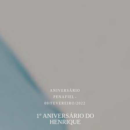
ANIVERSÁRIO
PENAFIEL
09/FEVEREIRO/2022
1º ANIVERSÁRIO DO
HENRIQUE