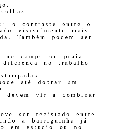
go.
colhas.
ui o contraste entre o
ado visivelmente mais
cada. Também podem ser
.
s no campo ou praia.
diferença no trabalho
stampadas.
pode até dobrar um
o.
, devem vir a combinar
ve ser registado entre
ando a barriguinha já
são em estúdio ou no