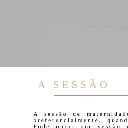
A SESSÃO
A sessão de maternidad
preferencialmente, quan
Pode optar por sessão 