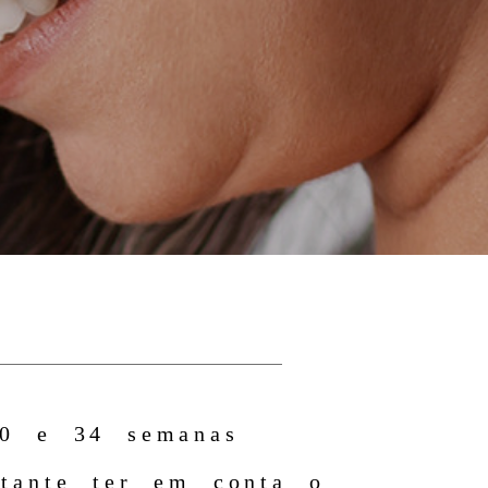
30 e 34 semanas
rtante ter em conta o