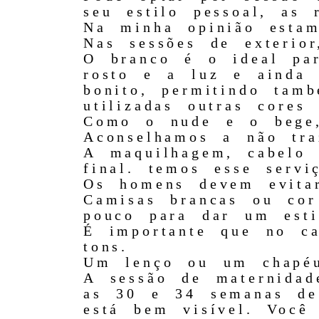
seu estilo pessoal, as
Na minha opinião estam
Nas sessões de exterior
O branco é o ideal par
rosto e a luz e ainda 
bonito, permitindo tam
utilizadas outras cores 
Como o nude e o bege, 
Aconselhamos a não tra
A maquilhagem, cabelo 
final. temos esse servi
Os homens devem evita
Camisas brancas ou cor
pouco para dar um esti
É importante que no ca
tons.
Um lenço ou um chapéu
A sessão de maternidad
as 30 e 34 semanas de 
está bem visível. Você