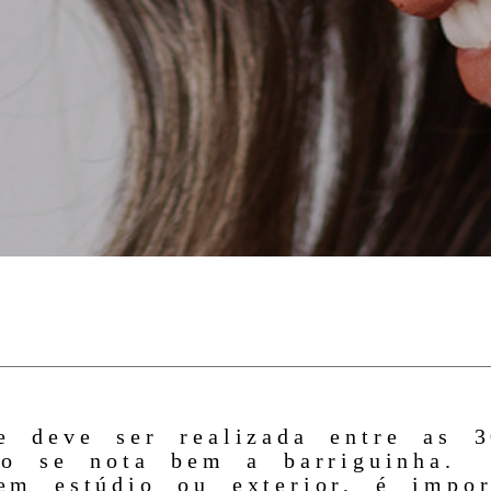
e deve ser realizada entre as 
do se nota bem a barriguinha.
em estúdio ou exterior, é impo