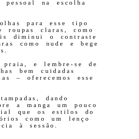
 pessoal na escolha
olhas para esse tipo
e roupas claras, como
is diminui o contraste
laras como nude e bege
s.
 praia, e lembre-se de
nhas bem cuidadas
fias – oferecemos esse
tampadas, dando
obre a manga um pouco
ial que os estilos do
sórios como um lenço
cia à sessão.