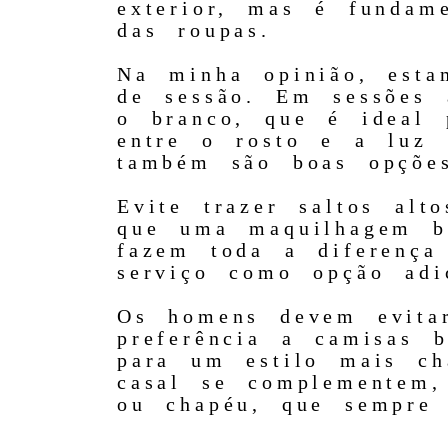
exterior, mas é fundam
das roupas.
Na minha opinião, esta
de sessão. Em sessões 
o branco, que é ideal p
entre o rosto e a luz 
também são boas opções
Evite trazer saltos al
que uma maquilhagem be
fazem toda a diferença
serviço como opção adic
Os homens devem evita
preferência a camisas 
para um estilo mais ch
casal se complementem
ou chapéu, que sempre 