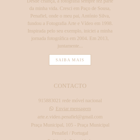
Desde criança, a fotografia sempre fez parte
da minha vida. Cresci em Paço de Sousa,
Penafiel, onde o meu pai, António Silva,
fundou a Fotografia Arte e Vídeo em 1998.
Inspirada pelo seu exemplo, iniciei a minha
jornada fotográfica em 2004. Em 2013,
juntamente...
SAIBA MAIS
CONTACTO
915883021 rede móvel nacional
Enviar mensagem
arte.e.video.penafiel@gmail.com
Praça Municipal, 105 - Praça Municipal
Penafiel / Portugal